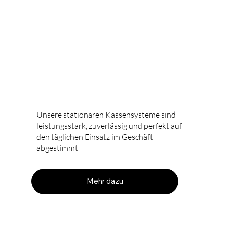
Stationäre Kasse
Unsere stationären Kassensysteme sind
leistungsstark, zuverlässig und perfekt auf
den täglichen Einsatz im Geschäft
abgestimmt
Mehr dazu